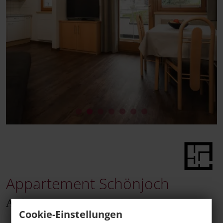
Appartement Schönjoch
Ankommen & Wohlfühlen
Cookie-Einstellungen